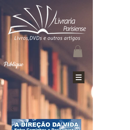
Publique