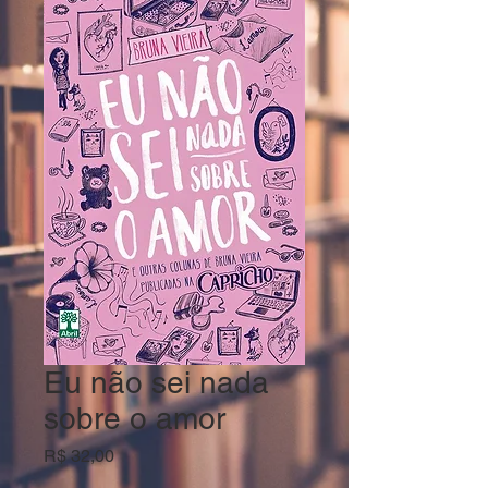
Eu não sei nada
sobre o amor
Preço
R$ 32,00