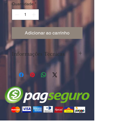
Quantidade
*
Adicionar ao carrinho
Informações Técnicas
Autor: VIEIRA, Bruna
ISBN: 978-85-364-1864-3
Editora: Abril
Páginas: 144