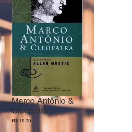
Marco Antônio &
Cleopatra
Preço
R$ 19,00