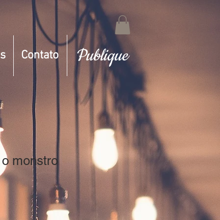
Publique
s
Contato
 o monstro