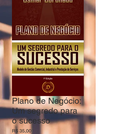
Plano de Negócio:
Um segredo para
o sucesso
Preço
R$ 35,00