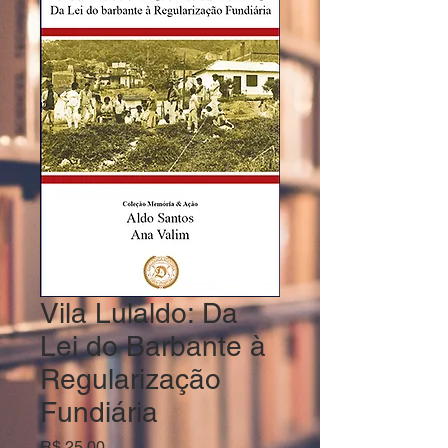
Vila Lulaldo: Da
Lei do Barbante à
Regularização
Fundiária
Preço
R$ 25,00