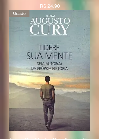
Preço
R$ 24,90
Usado