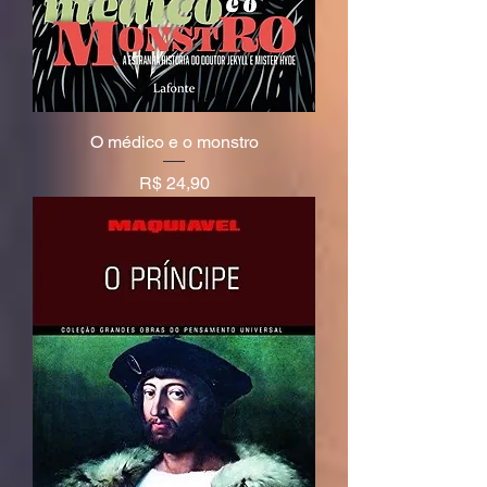
O médico e o monstro
Preço
R$ 24,90