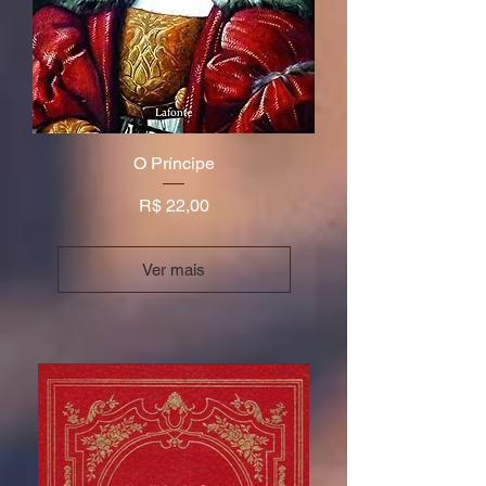
O Príncipe
Preço
R$ 22,00
Ver mais