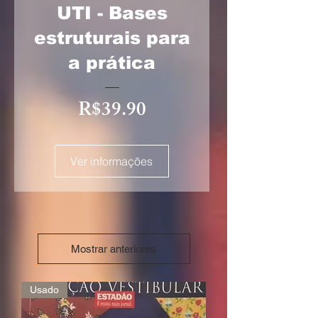
UTI - Bases
estruturais para
a prática
Preço
R$39.90
Ver informações
Mostrar anteriores
Usado