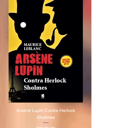
Arsène Lupin Contra Herlock
Sholmes