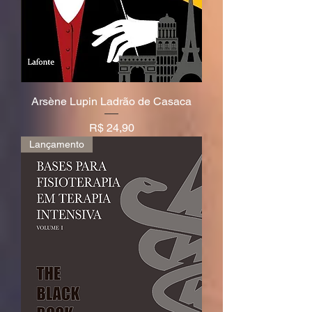
Arsène Lupin Ladrão de Casaca
Preço
R$ 24,90
Lançamento