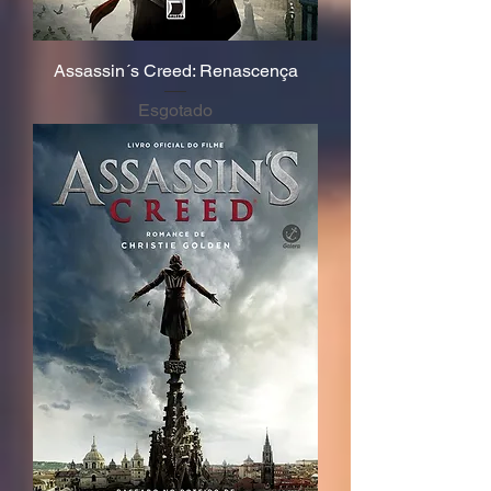
Assassin´s Creed: Renascença
Esgotado