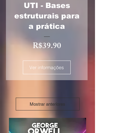
UTI - Bases
estruturais para
a prática
Preço
R$39.90
Ver informações
Mostrar anteriores