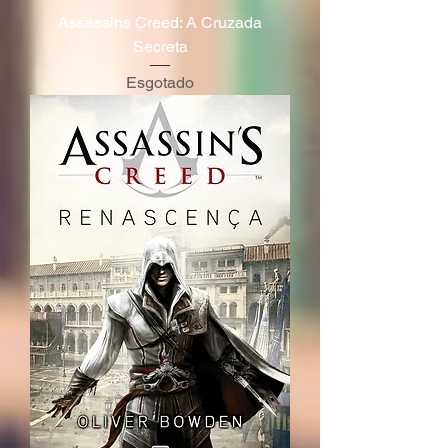
Assassins Creed: A Cruzada
Secreta
Esgotado