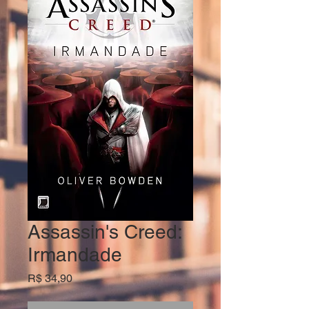
Assassin's Creed:
Irmandade
Preço
R$ 34,90