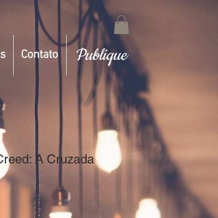
Publique
s
Contato
Creed: A Cruzada