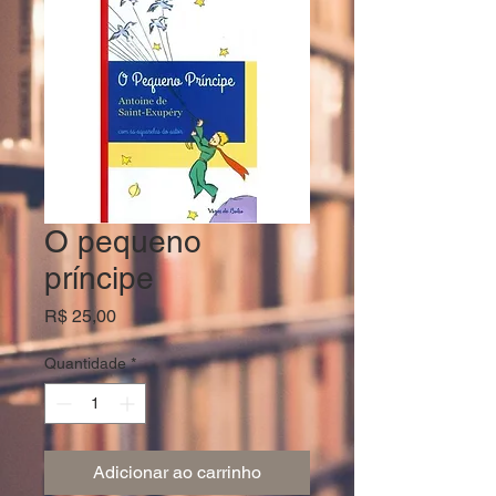
O pequeno
príncipe
Preço
R$ 25,00
Quantidade
*
Adicionar ao carrinho